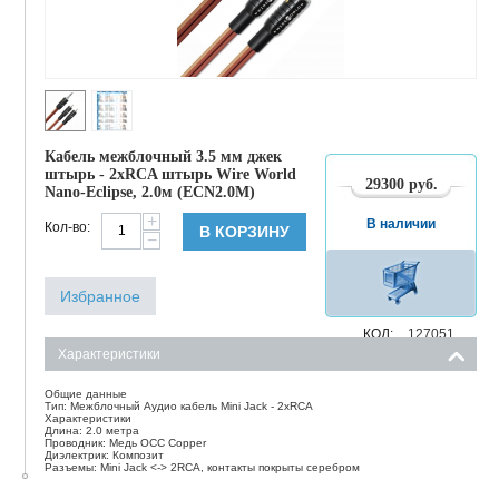
Кабель межблочный 3.5 мм джек
штырь - 2xRCA штырь Wire World
29300
руб.
Nano-Eclipse, 2.0м (ECN2.0M)
+
В наличии
Кол-во:
В КОРЗИНУ
−
Избранное
КОД:
127051
Характеристики
Общие данные
Тип: Межблочный Аудио кабель Mini Jack - 2xRCA
Характеристики
Длина: 2.0 метра
Проводник: Медь OCC Copper
Диэлектрик: Композит
Разъемы: Mini Jack <-> 2RCA, контакты покрыты серебром