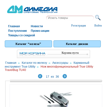
Регистрация
Войти
Главная
Новости
Поступление
Промо-акции
Товары со скидкой
Корзина пуста
Главная
/
Каталог по железу
/
Аксессуары
/
Карманный
инструмент True Utility
/
Нож многофункциональный True Utility
TravelBug TU40
17
из
36