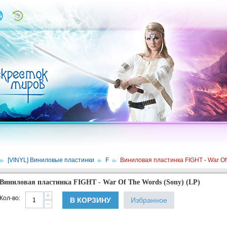
/
[VINYL] Виниловые пластинки
/
F
/
Виниловая пластинка FIGHT - War Of 
Виниловая пластинка FIGHT - War Of The Words (Sony) (LP)
+
Кол-во:
В КОРЗИНУ
Избранное
−