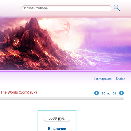
Регистрация
Войти
The Words (Sony) (LP)
16
из
58
3390
руб.
В наличии