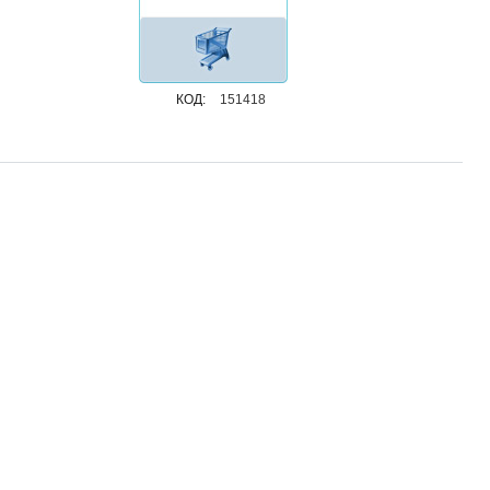
КОД:
151418