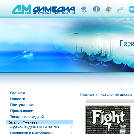
Главная
Главная
/
Каталог по дискам
Новости
Поступление
Промо-акции
Товары со скидкой
Аудио- Видео- HiFi и HiEND
Наушники и микрофоны