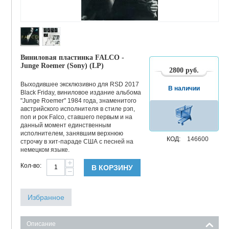
Виниловая пластинка FALCO -
Junge Roemer (Sony) (LP)
2800
руб.
Выходившее эксклюзивно для RSD 2017
В наличии
Black Friday, виниловое издание альбома
"Junge Roemer" 1984 года, знаменитого
австрийского исполнителя в стиле рэп,
поп и рок Falco, ставшего первым и на
данный момент единственным
исполнителем, занявшим верхнюю
КОД:
146600
строчку в хит-параде США с песней на
немецком языке.
+
Кол-во:
В КОРЗИНУ
−
Избранное
Описание