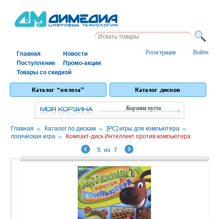
Регистрация
Войти
Главная
Новости
Поступление
Промо-акции
Товары со скидкой
Корзина пуста
Главная
/
Каталог по дискам
/
[PC] игры для компьютера
/
логическая игра
/
Компакт-диск Интеллект против компьютера
5
из
7