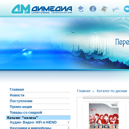
Главная
Главная
/
Каталог по дискам
Новости
Поступление
Промо-акции
Товары со скидкой
Аудио- Видео- HiFi и HiEND
Наушники и микрофоны