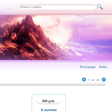
Регистрация
Войти
7
из
14
890
руб.
В наличии