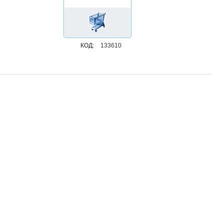
КОД:
133610