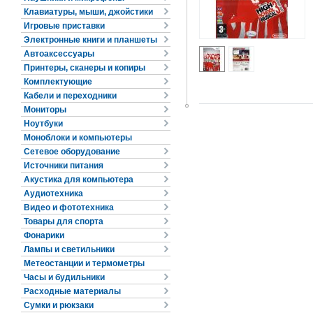
Клавиатуры, мыши, джойстики
Игровые приставки
Электронные книги и планшеты
Автоаксессуары
Принтеры, сканеры и копиры
Комплектующие
Кабели и переходники
Мониторы
Ноутбуки
Моноблоки и компьютеры
Сетевое оборудование
Источники питания
Акустика для компьютера
Аудиотехника
Видео и фототехника
Товары для спорта
Фонарики
Лампы и светильники
Метеостанции и термометры
Часы и будильники
Расходные материалы
Сумки и рюкзаки