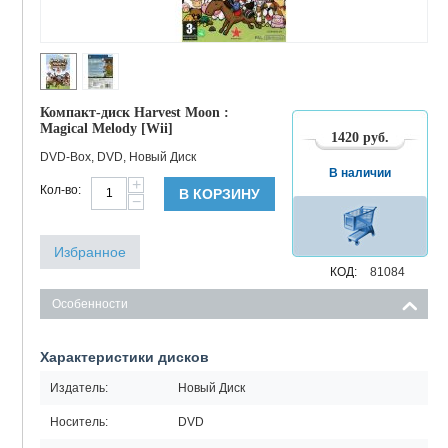
Компакт-диск Harvest Moon :
Magical Melody [Wii]
1420
руб.
DVD-Box, DVD, Новый Диск
В наличии
+
Кол-во:
В КОРЗИНУ
−
Избранное
КОД:
81084
Особенности
Характеристики дисков
Издатель:
Новый Диск
Носитель:
DVD