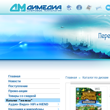
Главная
Главная
/
Каталог по дискам
Новости
Поступление
Промо-акции
Товары со скидкой
Аудио- Видео- HiFi и HiEND
Наушники и микрофоны