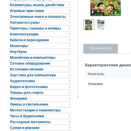
Клавиатуры, мыши, джойстики
Игровые приставки
Электронные книги и планшеты
Автоаксессуары
Принтеры, сканеры и копиры
Комплектующие
Кабели и переходники
Мониторы
Особенности
Ноутбуки
Моноблоки и компьютеры
Сетевое оборудование
Характеристики диск
Источники питания
Носитель:
Акустика для компьютера
Аудиотехника
Упаковка:
Видео и фототехника
Товары для спорта
Фонарики
Лампы и светильники
Метеостанции и термометры
Часы и будильники
Расходные материалы
Сумки и рюкзаки