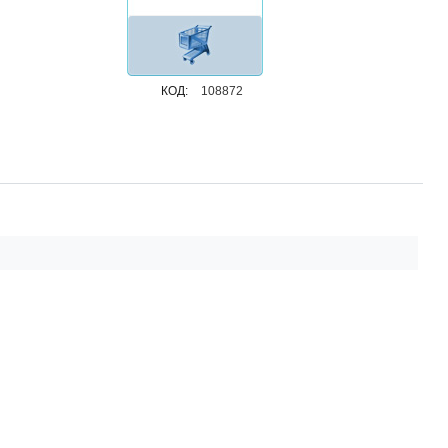
КОД:
108872