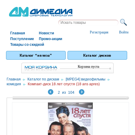
Регистрация
Войти
Главная
Новости
Поступление
Промо-акции
Товары со скидкой
Корзина пуста
Главная
/
Каталог по дискам
/
[MPEG4] видеофильмы
/
комедия
/
Компакт-диск 18 лет спустя (18 ans apres)
2
из
104