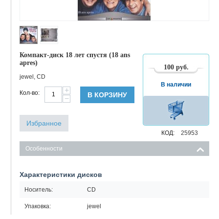
Компакт-диск 18 лет спустя (18 ans
apres)
100
руб.
jewel, CD
В наличии
+
Кол-во:
В КОРЗИНУ
−
Избранное
КОД:
25953
Особенности
Характеристики дисков
Носитель:
CD
Упаковка:
jewel