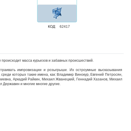
КОД:
62417
ту происходит масса курьезов и забавных происшествий.
устраивать импровизации и розыгрыши. Их остроумные высказывания
среди которых такие имена, как: Владимир Винокур, Евгений Петросян,
киевна, Аркадий Райкин, Михаил Жванецкий, Геннадий Хазанов, Михаил
л Державин и многие многие другие.