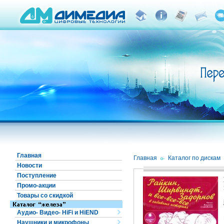
Главная
Главная
/
Каталог по дискам
Новости
Поступление
Промо-акции
Товары со скидкой
Аудио- Видео- HiFi и HiEND
Наушники и микрофоны