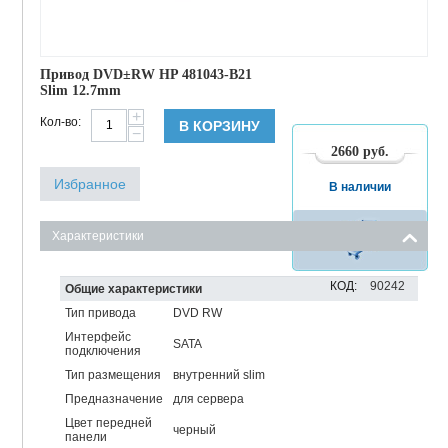
Привод DVD±RW HP 481043-B21
Slim 12.7mm
+
Кол-во:
В КОРЗИНУ
−
2660
руб.
Избранное
В наличии
Характеристики
КОД:
90242
Общие характеристики
Тип привода
DVD RW
Интерфейс
SATA
подключения
Тип размещения
внутренний slim
Предназначение
для сервера
Цвет передней
черный
панели