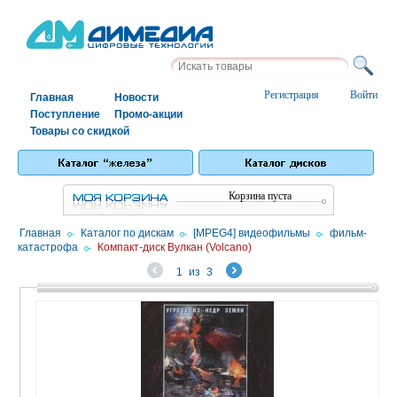
Регистрация
Войти
Главная
Новости
Поступление
Промо-акции
Товары со скидкой
Корзина пуста
Главная
/
Каталог по дискам
/
[MPEG4] видеофильмы
/
фильм-
катастрофа
/
Компакт-диск Вулкан (Volcano)
1
из
3